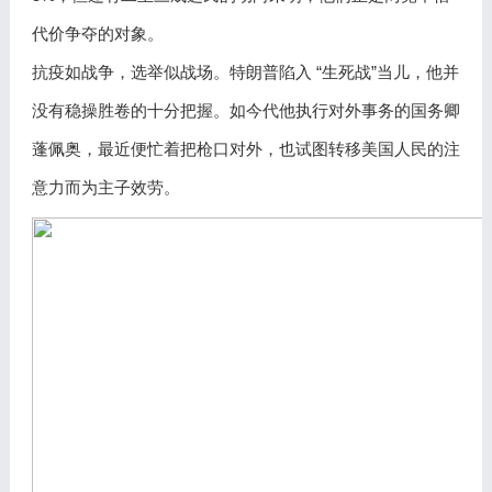
代价争夺的对象。
抗疫如战争，选举似战场。特朗普陷入 “生死战”当儿，他并
没有稳操胜卷的十分把握。如今代他执行对外事务的国务卿
蓬佩奥，最近便忙着把枪口对外，也试图转移美国人民的注
意力而为主子效劳。