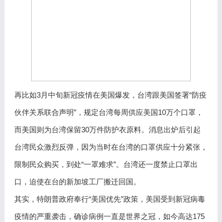
再比如3月中旬新冠疫情在美国爆发，台湾跟美国签署“防疫
伙伴关系联合声明”，规定台湾每周供应美国10万个口罩，
而美国则为台湾保留30万件防护衣原料。消息出炉后引起
台湾民众激烈反弹，因为当时在台湾的口罩供应十分紧张，
限制民众购买，到处“一罩难求”。台湾还一度禁止口罩出
口，迫使在台的新加坡工厂搬迁回国。
其实，特朗普政府奉行“美国优先”政策，美国受到新冠病毒
疫情的严重袭击，确诊病例一直是世界之冠，如今高达175