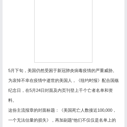
5月下旬，美国仍然受困于新冠肺炎病毒疫情的严重威胁。
为哀悼不幸在疫情中逝世的美国人，《纽约时报》配合国殇
纪念日，在5月24日封面及内页刊登上千个亡者名单和资
料。
这份主流报章的封面标题：《美国死亡人数接近100,000，
一个无法估量的损失》，再加副题“他们不仅仅是名单上的