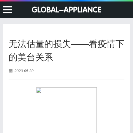
无法估量的损失——看疫情下
的美台关系
2020-05-30