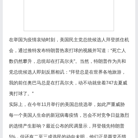
在举国为疫情哀恸时刻，美国民主党总统候选人拜登抓住机
会，通过推特发布特朗普热衷打球的视频并写道：“死亡人
数仍然攀升，总统却在打高尔夫”。当然，特朗普作为共和
党总统候选人即刻反唇相讥：“拜登总是在世界各地旅游，
我的前任奥巴马总是在打高尔夫，动不动就坐着747去夏威
夷打球了。”
实际上，在今年11月举行的美国总统选举，如此严重威胁
每一个美国人生命的新冠病毒疫情，岂会不对竞争日益激烈
的选情产生影响？最近公布的民调显示，拜登领先特朗普
5%，但还有二至三成选民的动向未明，他们正是两党不惜