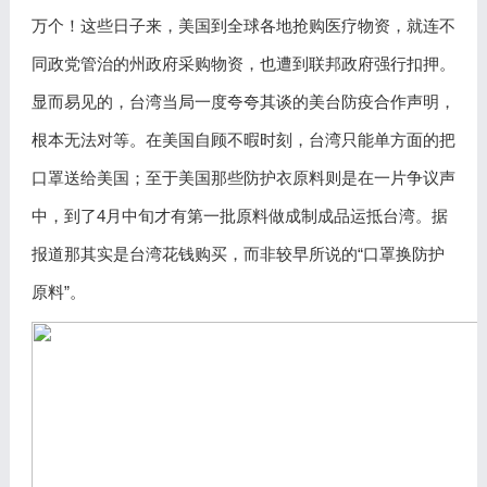
万个！这些日子来，美国到全球各地抢购医疗物资，就连不
同政党管治的州政府采购物资，也遭到联邦政府强行扣押。
显而易见的，台湾当局一度夸夸其谈的美台防疫合作声明，
根本无法对等。在美国自顾不暇时刻，台湾只能单方面的把
口罩送给美国；至于美国那些防护衣原料则是在一片争议声
中，到了4月中旬才有第一批原料做成制成品运抵台湾。据
报道那其实是台湾花钱购买，而非较早所说的“口罩换防护
原料”。