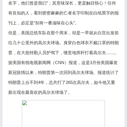
名字，他们曾是我们”；其意味深长，更是触目惊心！任何
有良知的人，看到密密麻麻的亡者名字印制在白纸黑字的报
刊上，必定是“别有一番滋味在心头”。
但是，美国总统车队在那个周末，却是一早就从白宫出发前
往几十公里外的高尔夫球场。身穿白色球衣不戴口罩的特朗
普，在大批特勤人员护驾下，惬意地挥杆打着高尔夫……。
据美国有线电视新闻网（CNN）报道，这是3月份美国爆发
新冠疫情以来，特朗普第一次回到高尔夫球场。报道统计了
特朗普上台不到4年，总共打了265次高尔夫，如今他又重
新出现在最喜欢的高尔夫球场了。